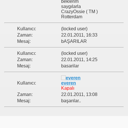
beklerim
saygılarla
CrazyOssie ( TM )
Rotterdam
Kullanıcı:
(locked user)
Zaman:
22.01.2011, 16:33
Mesaj:
bAŞARILAR
Kullanıcı:
(locked user)
Zaman:
22.01.2011, 14:25
Mesaj:
basarilar
Kullanıcı:
everen
Kapalı
Zaman:
22.01.2011, 13:08
Mesaj:
başarılar..