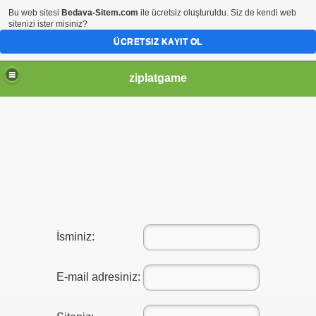
Bu web sitesi
Bedava-Sitem.com
ile ücretsiz oluşturuldu. Siz de kendi web
sitenizi ister misiniz?
ÜCRETSIZ KAYIT OL
ziplatgame
İsminiz:
E-mail adresiniz: