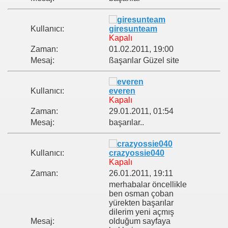
Kullanıcı:
giresunteam
Kapalı
Zaman:
01.02.2011, 19:00
Mesaj:
ßaşarılar Güzel site
Kullanıcı:
everen
Kapalı
Zaman:
29.01.2011, 01:54
Mesaj:
başarılar..
Kullanıcı:
crazyossie040
Kapalı
Zaman:
26.01.2011, 19:11
merhabalar öncellikle
ben osman çoban
yürekten başarılar
dilerim yeni açmış
Mesaj:
olduğum sayfaya